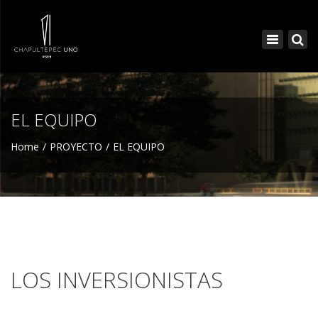
×
Toggle
navigatio
EL EQUIPO
Home
PROYECTO
EL EQUIPO
LOS INVERSIONISTAS