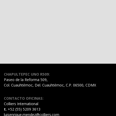
CHAPULTEPEC UNO R509:
Paseo de la Reforma 509,
Col. Cuauhtémoc, Del. Cuauhtémoc, C.P. 06500, CDMX
CONTACTO OFICINAS:
Colliers International
t.
+52 (55) 5209 3613
luisenrique.mendez@colliers.com